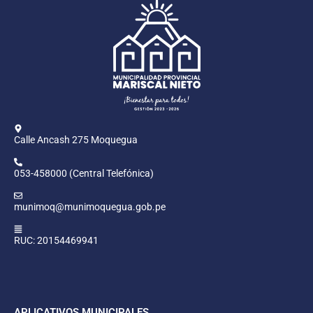
Calle Ancash 275 Moquegua
053-458000 (Central Telefónica)
munimoq@munimoquegua.gob.pe
RUC: 20154469941
APLICATIVOS MUNICIPALES