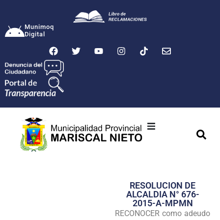
Munimoq
Digital
Ciudad
Municipalidad
RESOLUCION DE
Transparencia
ALCALDIA N° 676-
2015-A-MPMN
Seguridad
RECONOCER como adeudo