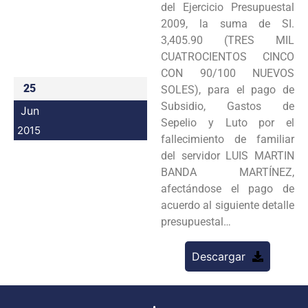
del Ejercicio Presupuestal
Programas
2009, la suma de SI.
3,405.90 (TRES MIL
Intranet
CUATROCIENTOS CINCO
CON 90/100 NUEVOS
25
SOLES), para el pago de
Subsidio, Gastos de
Jun
Sepelio y Luto por el
2015
fallecimiento de familiar
del servidor LUIS MARTIN
BANDA MARTÍNEZ,
afectándose el pago de
acuerdo al siguiente detalle
presupuestal…
Descargar