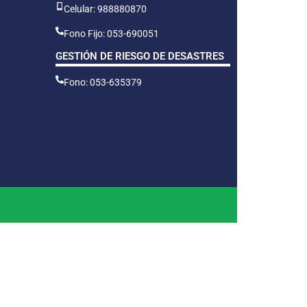
Celular: 988880870
Fono Fijo: 053-690051
GESTIÓN DE RIESGO DE DESASTRES
Fono: 053-635379