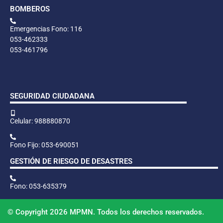
BOMBEROS
Emergencias Fono: 116
053-462333
053-461796
SEGURIDAD CIUDADANA
Celular: 988880870
Fono Fijo: 053-690051
GESTIÓN DE RIESGO DE DESASTRES
Fono: 053-635379
© Copyright 2026 MPMN. Todos los derechos reservados.