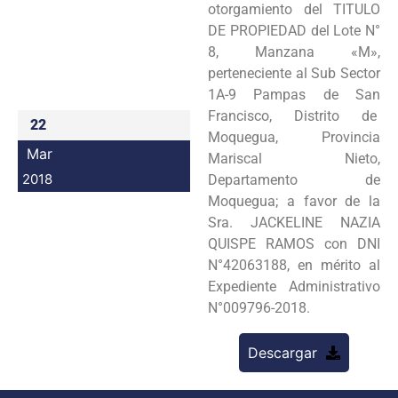
otorgamiento del TITULO
Programas
DE PROPIEDAD del Lote N°
8, Manzana «M»,
Intranet
perteneciente al Sub Sector
1A-9 Pampas de San
Francisco, Distrito de
22
Moquegua, Provincia
Mar
Mariscal Nieto,
2018
Departamento de
Moquegua; a favor de la
Sra. JACKELINE NAZIA
QUISPE RAMOS con DNI
N°42063188, en mérito al
Expediente Administrativo
N°009796-2018.
Descargar