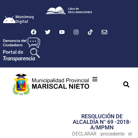
Munimoq
Digital
Ciudad
Municipalidad
RESOLUCIÓN DE
Transparencia
ALCALDÍA N° 69 -2018-
A/MPMN
Seguridad
DECLARAR procedente el