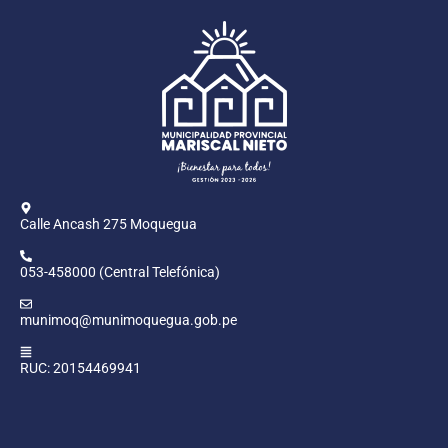
Calle Ancash 275 Moquegua
053-458000 (Central Telefónica)
munimoq@munimoquegua.gob.pe
RUC: 20154469941