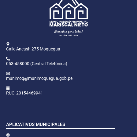
Calle Ancash 275 Moquegua
053-458000 (Central Telefónica)
munimoq@munimoquegua.gob.pe
RUC: 20154469941
APLICATIVOS MUNICIPALES