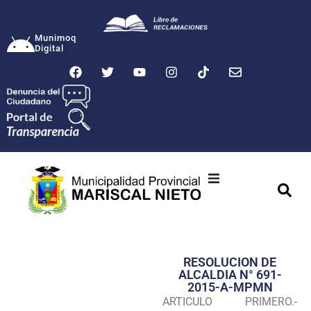
Munimoq
Digital
Ciudad
Municipalidad
RESOLUCION DE
Transparencia
ALCALDIA N° 691-
2015-A-MPMN
Seguridad
ARTICULO PRIMERO.-