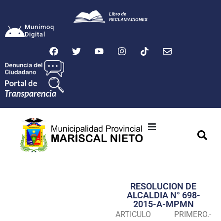
Munimoq
Digital
Ciudad
Municipalidad
RESOLUCION DE
Transparencia
ALCALDIA N° 698-
2015-A-MPMN
Seguridad
ARTICULO PRIMERO.-