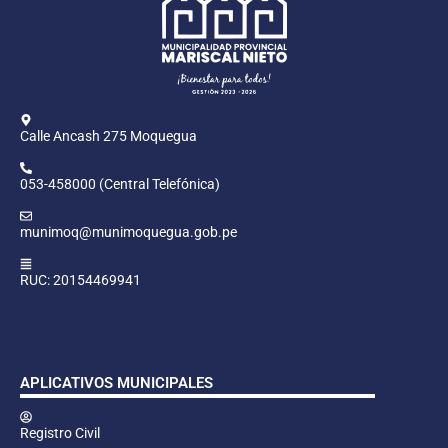
Calle Ancash 275 Moquegua
053-458000 (Central Telefónica)
munimoq@munimoquegua.gob.pe
RUC: 20154469941
APLICATIVOS MUNICIPALES
Registro Civil