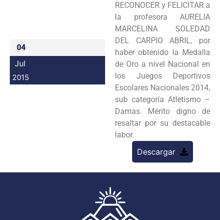
RECONOCER y FELICITAR a
Programas
la profesora AURELlA
MARCELINA SOLEDAD
Intranet
DEL CARPIO ABRIL, por
04
haber obtenido la Medalla
Jul
de Oro a nivel Nacional en
los Juegos Deportivos
2015
Escolares Nacionales 2014,
sub categoría Atletismo –
Damas. Mérito digno de
resaltar por su destacable
labor.
Descargar