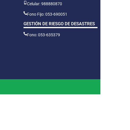
Celular: 988880870
Fono Fijo: 053-690051
GESTIÓN DE RIESGO DE DESASTRES
Fono: 053-635379