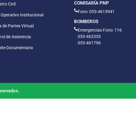
COMISARÍA PNP
tro Civil
Fono: 053-4613941
 Operativo Institucional
BOMBEROS
 de Partes Virtual
Emergencias Fono: 116
053-462333
rol de Asistencia
053-461796
ite Documentario
servados.