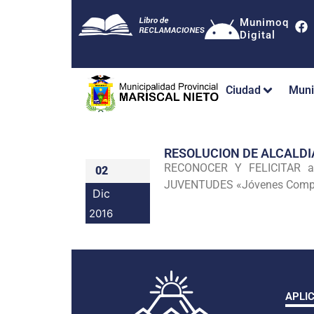
Munimoq
Digital
Ciudad
Muni
RESOLUCION DE ALCALDI
RECONOCER Y FELICITAR a l
02
JUVENTUDES «Jóvenes Compro
Dic
2016
APLI