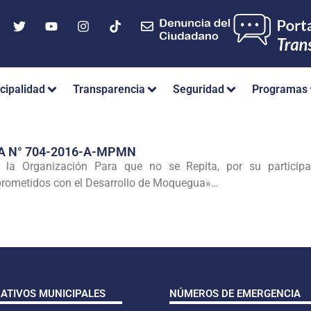
cipalidad
Transparencia
Seguridad
Programas
A N° 704-2016-A-MPMN
a Organización Para que no se Repita, por su partici
metidos con el Desarrollo de Moquegua»…
CATIVOS MUNICIPALES
NÚMEROS DE EMERGENCIA