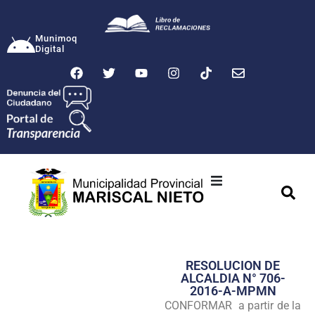
Munimoq
Digital
Ciudad
Municipalidad
RESOLUCION DE
Transparencia
ALCALDIA N° 706-
2016-A-MPMN
Seguridad
CONFORMAR a partir de la