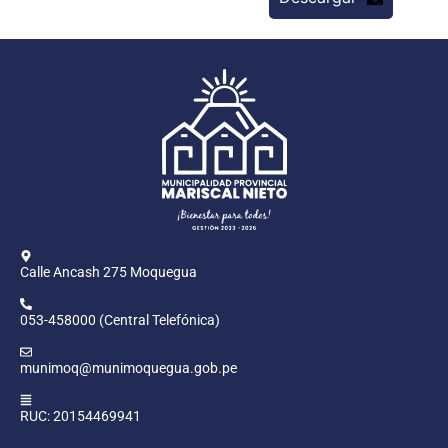
Calle Ancash 275 Moquegua
053-458000 (Central Telefónica)
munimoq@munimoquegua.gob.pe
RUC: 20154469941