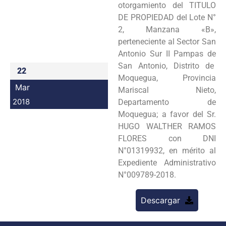
otorgamiento del TITULO
Programas
DE PROPIEDAD del Lote N°
2, Manzana «B»,
Intranet
perteneciente al Sector San
Antonio Sur II Pampas de
San Antonio, Distrito de
22
Moquegua, Provincia
Mar
Mariscal Nieto,
2018
Departamento de
Moquegua; a favor del Sr.
HUGO WALTHER RAMOS
FLORES con DNI
N°01319932, en mérito al
Expediente Administrativo
N°009789-2018.
Descargar