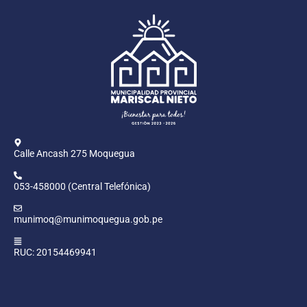
Calle Ancash 275 Moquegua
053-458000 (Central Telefónica)
munimoq@munimoquegua.gob.pe
RUC: 20154469941