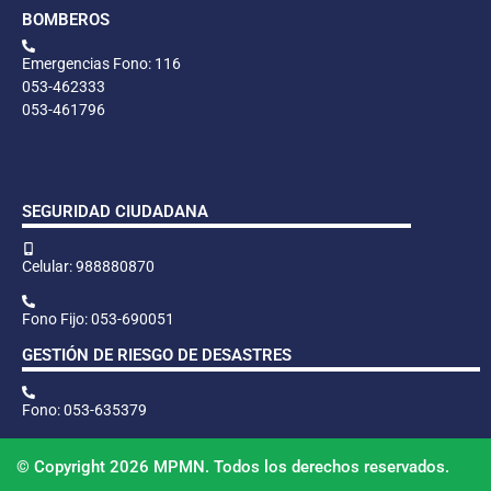
BOMBEROS
Emergencias Fono: 116
053-462333
053-461796
SEGURIDAD CIUDADANA
Celular: 988880870
Fono Fijo: 053-690051
GESTIÓN DE RIESGO DE DESASTRES
Fono: 053-635379
© Copyright 2026 MPMN. Todos los derechos reservados.