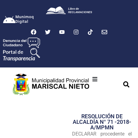
Munimoq
Digital
Ciudad
Municipalidad
RESOLUCIÓN DE
Transparencia
ALCALDÍA N° 71 -2018-
A/MPMN
Seguridad
DECLARAR procedente el