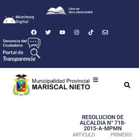
Munimoq
Digital
Ciudad
Municipalidad
RESOLUCION DE
Transparencia
ALCALDIA N° 718-
2015-A-MPMN
Seguridad
ARTICULO PRIMERO: