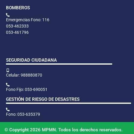
BOMBEROS
Emergencias Fono: 116
053-462333
053-461796
SEGURIDAD CIUDADANA
Celular: 988880870
Fono Fijo: 053-690051
GESTIÓN DE RIESGO DE DESASTRES
Fono: 053-635379
© Copyright 2026 MPMN. Todos los derechos reservados.