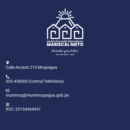
Calle Ancash 275 Moquegua
053-458000 (Central Telefónica)
munimoq@munimoquegua.gob.pe
RUC: 20154469941