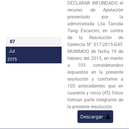
DECLARAR INFUNDADO, el
Programas
recurso de Apelación
presentado por la
Intranet
administrada Lila Tarcida
Tang Escarcini, en contra
de la Resolución de
07
Gerencia N° 017-2015-GAT-
Jul
MUNIMOQ de fecha 19 de
febrero del 2015, en merito
2015
a 105 considerandos
expuestos en la presente
resolución y conforme a
105 antecedentes que en
cuarenta y cinco (45) folios
forman parte integrante de
la presente resolución.
Descargar