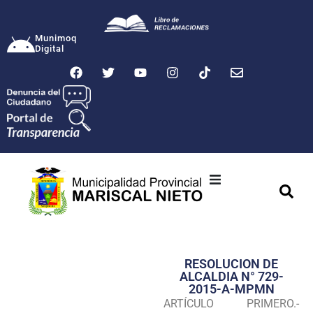
Munimoq
Digital
Ciudad
Municipalidad
RESOLUCION DE
Transparencia
ALCALDIA N° 729-
2015-A-MPMN
Seguridad
ARTÍCULO PRIMERO.-