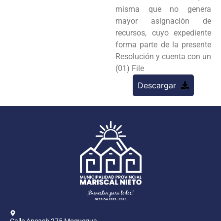
misma que no genera
mayor asignación de
recursos, cuyo expediente
forma parte de la presente
Resolución y cuenta con un
(01) File
Descargar
Calle Ancash 275 Moquegua