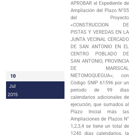
APROBAR el Expediente de
Programas
Ampliación del Plazo N°05
del Proyecto
Intranet
«CONSTRUCCION DE
PISTAS Y VEREDAS EN LA
JUNTA VECINAL CERCADO
DE SAN ANTONIO EN EL
CENTRO POBLADO DE
SAN ANTONIO, PROVINCIA
DE MARISCAL
NIETOMOQUEGUA»; con
10
Código SNIP 61596 por un
Jul
periodo de 99 días
2015
calendarios adicionales de
ejecución, que sumados al
Plazo Inicial más las
Ampliaciones de Plazos N°
1,2,3,4 se tiene un total de
1240 días calendarios, la