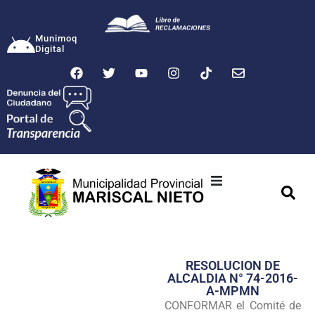
Munimoq
Digital
Ciudad
Municipalidad
RESOLUCION DE
Transparencia
ALCALDIA N° 74-2016-
A-MPMN
Seguridad
CONFORMAR el Comité de