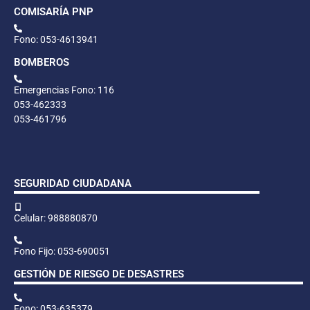
COMISARÍA PNP
Fono: 053-4613941
BOMBEROS
Emergencias Fono: 116
053-462333
053-461796
SEGURIDAD CIUDADANA
Celular: 988880870
Fono Fijo: 053-690051
GESTIÓN DE RIESGO DE DESASTRES
Fono: 053-635379