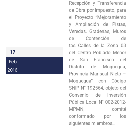
Recepción y Transferencia
Programas
de Obra por Impuesto, para
ei Proyecto “Mejoramiento
Intranet
y Ampliación de Pistas,
Veredas, Graderías, Muros
de Contención de
tas Calles de la Zona 03
17
del Centro Poblado Menor
de San Francisco del
Feb
Distrito de Moquegua,
2016
Provincia Mariscal Nieto –
Moquegua” con Código
SNIP N° 192564, objeto del
Convenio de Inversión
Pública Local N° 002-2012-
MPMN, comité
conformado por los
siguientes miembros…