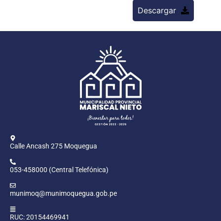
Descargar
Calle Ancash 275 Moquegua
053-458000 (Central Telefónica)
munimoq@munimoquegua.gob.pe
RUC: 20154469941