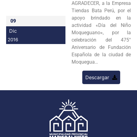
AGRADECER, a la Empresa
Programas
Tiendas Bata Perú, por el
apoyo brindado en la
09
Intranet
actividad «Día del Niño
Dic
Moqueguano», por la
2016
celebración del 475°
Aniversario de Fundación
Española de la ciudad de
Moquegua…
Descargar