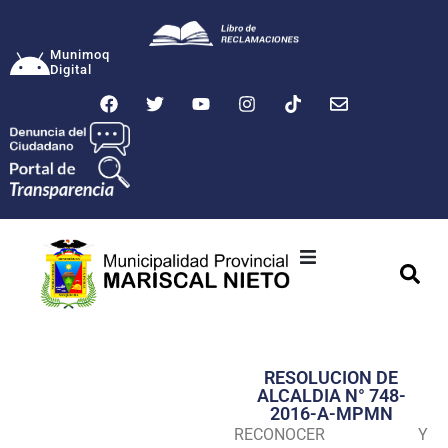
Munimoq
Digital
Ciudad
Municipalidad
RESOLUCION DE
Transparencia
ALCALDIA N° 748-
2016-A-MPMN
Seguridad
RECONOCER Y