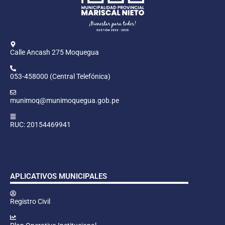
Calle Ancash 275 Moquegua
053-458000 (Central Telefónica)
munimoq@munimoquegua.gob.pe
RUC: 20154469941
APLICATIVOS MUNICIPALES
Registro Civil