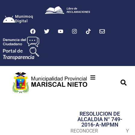
Munimoq
Digital
Ciudad
Municipalidad
RESOLUCION DE
Transparencia
ALCALDIA N° 749-
2016-A-MPMN
Seguridad
RECONOCER Y