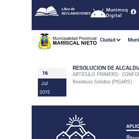
Munimoq
Digital
Ciudad
Muni
RESOLUCION DE ALCALDI
16
ARTÍCULO PRIMERO.- CONFORMA
Residuos Sólidos (PIGARS)
Jul
2015
APLI
Regis