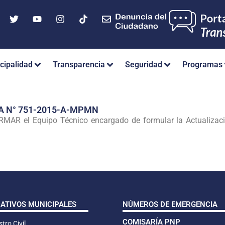
cipalidad
Transparencia
Seguridad
Programas
A N° 751-2015-A-MPMN
R el Equipo Técnico encargado de formular la Actualización
CATIVOS MUNICIPALES
NÚMEROS DE EMERGENCIA
COMISARÍA PNP
tro Civil