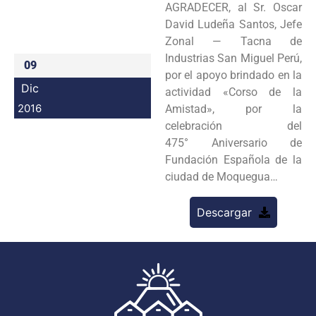
AGRADECER, al Sr. Oscar
Programas
David Ludeña Santos, Jefe
Zonal — Tacna de
Intranet
Industrias San Miguel Perú,
09
por el apoyo brindado en la
Dic
actividad «Corso de la
2016
Amistad», por la
celebración del
475° Aniversario de
Fundación Española de la
ciudad de Moquegua…
Descargar