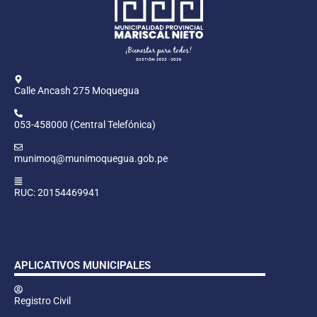
Calle Ancash 275 Moquegua
053-458000 (Central Telefónica)
munimoq@munimoquegua.gob.pe
RUC: 20154469941
APLICATIVOS MUNICIPALES
Registro Civil