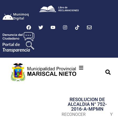
Munimoq
Digital
Ciudad
Municipalidad
RESOLUCION DE
Transparencia
ALCALDIA N° 752-
2016-A-MPMN
Seguridad
RECONOCER Y