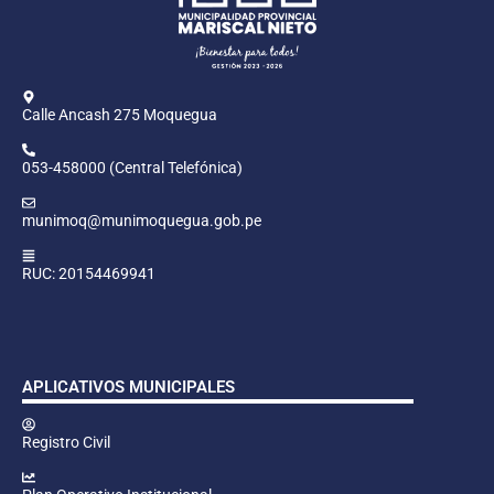
Calle Ancash 275 Moquegua
053-458000 (Central Telefónica)
munimoq@munimoquegua.gob.pe
RUC: 20154469941
APLICATIVOS MUNICIPALES
Registro Civil