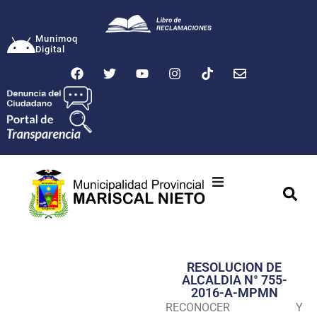
Munimoq
Digital
Ciudad
Municipalidad
RESOLUCION DE
Transparencia
ALCALDIA N° 755-
2016-A-MPMN
Seguridad
RECONOCER Y