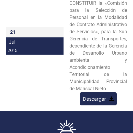
CONSTITUIR la «Comisión
Programas
para la Selección de
Personal en la Modalidad
Intranet
de Contrato Administrativo
de Servicios», para la Sub
21
Gerencia de Transportes,
Jul
dependiente de la Gerencia
2015
de Desarrollo Urbano
ambiental y
Acondicionamiento
Territorial de la
Municipalidad Provincial
de Mariscal Nieto
Descargar