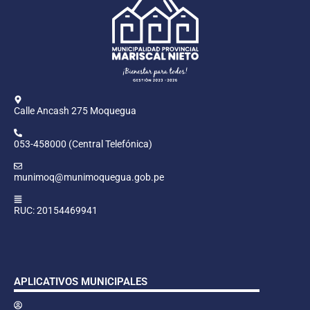
Calle Ancash 275 Moquegua
053-458000 (Central Telefónica)
munimoq@munimoquegua.gob.pe
RUC: 20154469941
APLICATIVOS MUNICIPALES