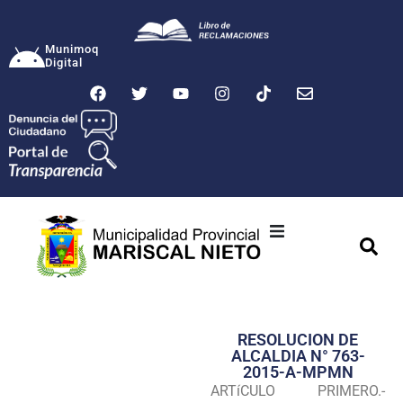
Munimoq
Digital
Ciudad
Municipalidad
RESOLUCION DE
Transparencia
ALCALDIA N° 763-
2015-A-MPMN
Seguridad
ARTíCULO PRIMERO.-