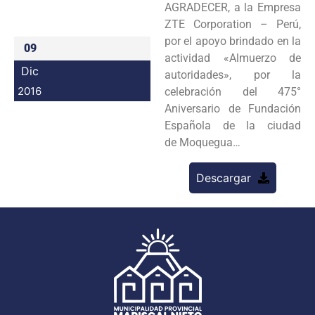
AGRADECER, a la Empresa
Programas
ZTE Corporation – Perú,
por el apoyo brindado en la
09
Intranet
actividad «Almuerzo de
Dic
autoridades», por la
2016
celebración del 475°
Aniversario de Fundación
Española de la ciudad
de Moquegua…
Descargar