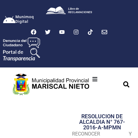
Munimoq
Digital
Ciudad
Municipalidad
RESOLUCION DE
Transparencia
ALCALDIA N° 767-
2016-A-MPMN
Seguridad
RECONOCER Y