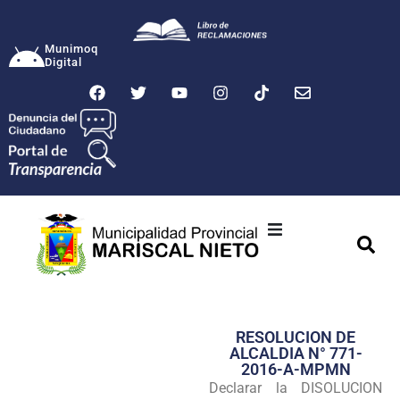
Munimoq
Digital
Ciudad
Municipalidad
RESOLUCION DE
Transparencia
ALCALDIA N° 771-
2016-A-MPMN
Seguridad
Declarar la DISOLUCION