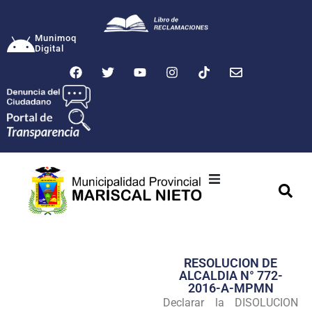
Munimoq
Digital
Ciudad
Municipalidad
RESOLUCION DE
Transparencia
ALCALDIA N° 772-
2016-A-MPMN
Seguridad
Declarar la DISOLUCION