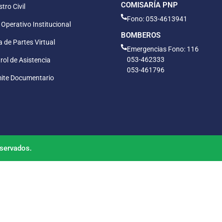
COMISARÍA PNP
tro Civil
Fono: 053-4613941
 Operativo Institucional
BOMBEROS
 de Partes Virtual
Emergencias Fono: 116
053-462333
rol de Asistencia
053-461796
ite Documentario
servados.