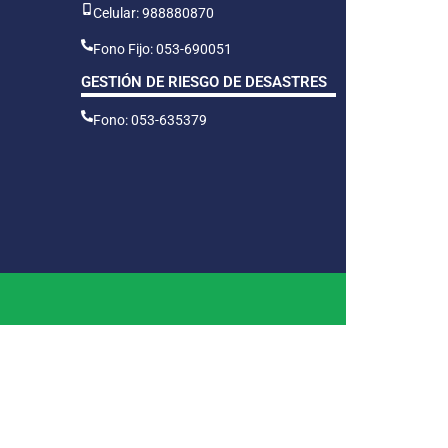
Celular: 988880870
Fono Fijo: 053-690051
GESTIÓN DE RIESGO DE DESASTRES
Fono: 053-635379