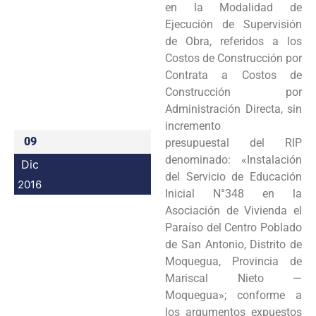
en la Modalidad de
Programas
Ejecución de Supervisión
de Obra, referidos a los
Intranet
Costos de Construcción por
Contrata a Costos de
Construcción por
Administración Directa, sin
incremento
09
presupuestal del RIP
denominado: «Instalación
Dic
del Servicio de Educación
2016
Inicial N°348 en la
Asociación de Vivienda el
Paraíso del Centro Poblado
de San Antonio, Distrito de
Moquegua, Provincia de
Mariscal Nieto —
Moquegua»; conforme a
los argumentos expuestos