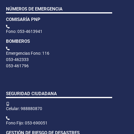
NÚMEROS DE EMERGENCIA
COMISARÍA PNP
Fono: 053-4613941
BOMBEROS
Emergencias Fono: 116
053-462333
053-461796
SEGURIDAD CIUDADANA
Celular: 988880870
Fono Fijo: 053-690051
GESTIÓN DE RIESGO DE DESASTRES