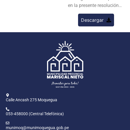
en la presente resolución…
Descargar
Calle Ancash 275 Moquegua
053-458000 (Central Telefónica)
munimoq@munimoquegua.gob.pe