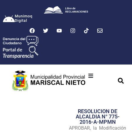
Munimoq
Digital
Ciudad
Municipalidad
RESOLUCION DE
Transparencia
ALCALDIA N° 775-
2016-A-MPMN
Seguridad
APROBAR, la Modificación