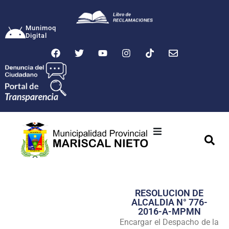
Munimoq
Digital
Ciudad
Municipalidad
RESOLUCION DE
Transparencia
ALCALDIA N° 776-
2016-A-MPMN
Seguridad
Encargar el Despacho de la