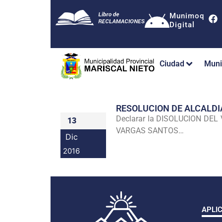
Munimoq
Digital
Ciudad
Muni
RESOLUCION DE ALCALDI
Declarar la DISOLUCION DE
13
VARGAS SANTOS…
Dic
2016
APLI