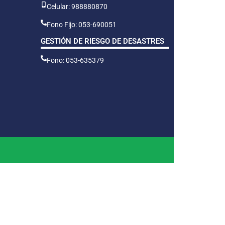
Celular: 988880870
Fono Fijo: 053-690051
GESTIÓN DE RIESGO DE DESASTRES
Fono: 053-635379