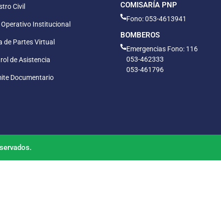
COMISARÍA PNP
tro Civil
Fono: 053-4613941
 Operativo Institucional
BOMBEROS
 de Partes Virtual
Emergencias Fono: 116
053-462333
rol de Asistencia
053-461796
ite Documentario
servados.