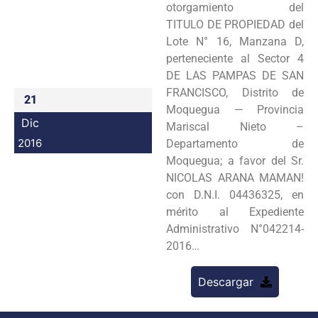
otorgamiento del
Programas
TITULO DE PROPIEDAD del
Lote N° 16, Manzana D,
Intranet
perteneciente al Sector 4
DE LAS PAMPAS DE SAN
FRANCISCO, Distrito de
21
Moquegua — Provincia
Dic
Mariscal Nieto –
2016
Departamento de
Moquegua; a favor del Sr.
NICOLAS ARANA MAMAN!
con D.N.I. 04436325, en
mérito al Expediente
Administrativo N°042214-
2016…
Descargar