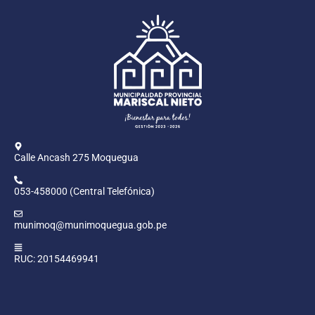
Calle Ancash 275 Moquegua
053-458000 (Central Telefónica)
munimoq@munimoquegua.gob.pe
RUC: 20154469941