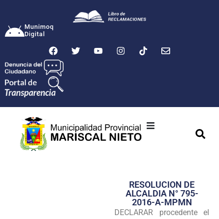
Munimoq
Digital
Ciudad
Municipalidad
RESOLUCION DE
Transparencia
ALCALDIA N° 795-
2016-A-MPMN
Seguridad
DECLARAR procedente el