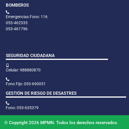
BOMBEROS
Emergencias Fono: 116
053-462333
053-461796
SEGURIDAD CIUDADANA
Celular: 988880870
Fono Fijo: 053-690051
GESTIÓN DE RIESGO DE DESASTRES
Fono: 053-635379
© Copyright 2026 MPMN. Todos los derechos reservados.