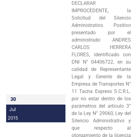
DECLARAR
Programas
IMPROCEDENTE, la
Solicitud del Silencio
Intranet
Administrativo Positivo
presentado por el
administrado ANDRES
CARLOS HERRERA
FLORES, identificado con
DNI N° 04406722, en su
calidad de Representante
Legal y Gerente de la
Empresa de Transportes N°
11 Tacna Express S.C.R.L.
por no estar dentro de los
30
parámetros del articulo 3°
Jul
de la Ley N° 29060, Ley del
2015
Silencio Administrativo y
que respecto al
otorgamiento de la licencia