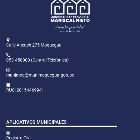
Calle Ancash 275 Moquegua
053-458000 (Central Telefónica)
munimoq@munimoquegua.gob.pe
RUC: 20154469941
APLICATIVOS MUNICIPALES
Registro Civil