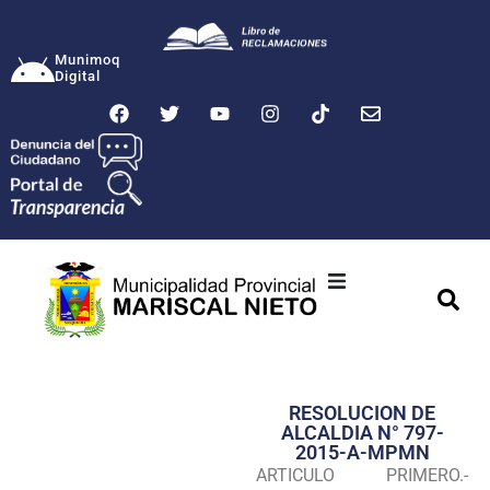
Munimoq
Digital
Ciudad
Municipalidad
RESOLUCION DE
Transparencia
ALCALDIA N° 797-
2015-A-MPMN
Seguridad
ARTICULO PRIMERO.-