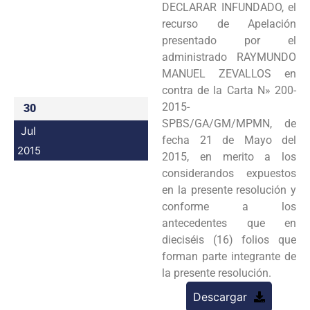
DECLARAR INFUNDADO, el
Programas
recurso de Apelación
presentado por el
Intranet
administrado RAYMUNDO
MANUEL ZEVALLOS en
contra de la Carta N» 200-
2015-
30
SPBS/GA/GM/MPMN, de
Jul
fecha 21 de Mayo del
2015
2015, en merito a los
considerandos expuestos
en la presente resolución y
conforme a los
antecedentes que en
dieciséis (16) folios que
forman parte integrante de
la presente resolución.
Descargar