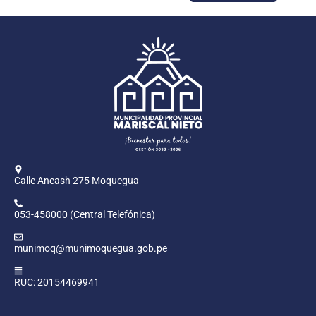
Calle Ancash 275 Moquegua
053-458000 (Central Telefónica)
munimoq@munimoquegua.gob.pe
RUC: 20154469941