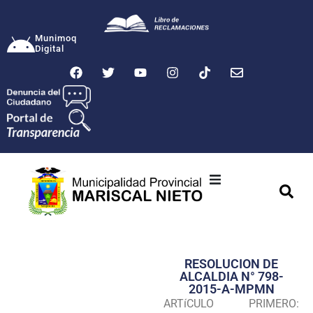
Munimoq
Digital
Ciudad
Municipalidad
RESOLUCION DE
Transparencia
ALCALDIA N° 798-
2015-A-MPMN
Seguridad
ARTíCULO PRIMERO: