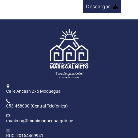
Descargar
Calle Ancash 275 Moquegua
053-458000 (Central Telefónica)
munimoq@munimoquegua.gob.pe
RUC: 20154469941