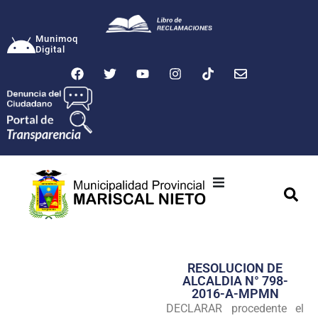
Munimoq
Digital
Ciudad
Municipalidad
RESOLUCION DE
Transparencia
ALCALDIA N° 798-
2016-A-MPMN
Seguridad
DECLARAR procedente el