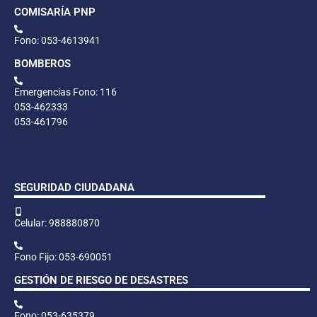
COMISARÍA PNP
Fono: 053-4613941
BOMBEROS
Emergencias Fono: 116
053-462333
053-461796
SEGURIDAD CIUDADANA
Celular: 988880870
Fono Fijo: 053-690051
GESTIÓN DE RIESGO DE DESASTRES
Fono: 053-635379