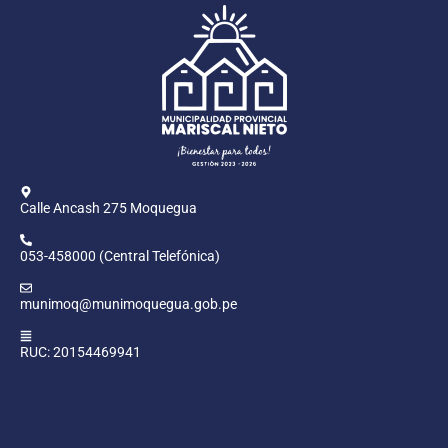
Calle Ancash 275 Moquegua
053-458000 (Central Telefónica)
munimoq@munimoquegua.gob.pe
RUC: 20154469941