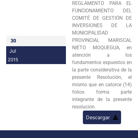
REGLAMENTO PARA EL
Programas
FUNCIONAMIENTO DEL
COMITÉ DE GESTIÓN DE
Intranet
INVERSIONES DE LA
MUNICIPALIDAD
PROVINCIAL MARISCAL
30
NIETO MOQUEGUA, en
Jul
atención a los
2015
fundamentos expuestos en
la parte considerativa de la
presente Resolución, el
mismo que en catorce (14)
folios forma parte
integrante de la presente
resolución.
Descargar