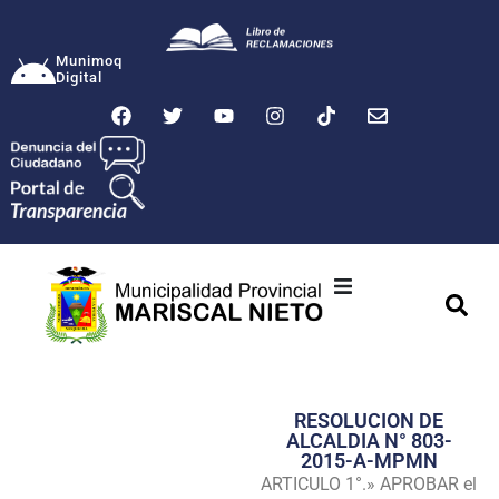
Munimoq
Digital
Ciudad
Municipalidad
RESOLUCION DE
Transparencia
ALCALDIA N° 803-
2015-A-MPMN
Seguridad
ARTICULO 1°.» APROBAR el