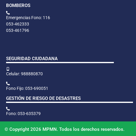
BOMBEROS
Emergencias Fono: 116
053-462333
053-461796
SEGURIDAD CIUDADANA
Celular: 988880870
Fono Fijo: 053-690051
GESTIÓN DE RIESGO DE DESASTRES
Fono: 053-635379
© Copyright 2026 MPMN. Todos los derechos reservados.