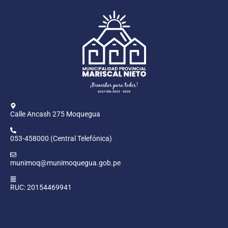
Calle Ancash 275 Moquegua
053-458000 (Central Telefónica)
munimoq@munimoquegua.gob.pe
RUC: 20154469941