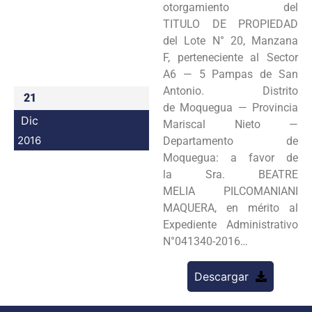
otorgamiento del
Programas
TITULO DE PROPIEDAD
del Lote N° 20, Manzana
Intranet
F, perteneciente al Sector
A6 — 5 Pampas de San
Antonio. Distrito
21
de Moquegua — Provincia
Dic
Mariscal Nieto —
2016
Departamento de
Moquegua: a favor de
la Sra. BEATRE
MELIA PILCOMANIANI
MAQUERA, en mérito al
Expediente Administrativo
N°041340-2016…
Descargar