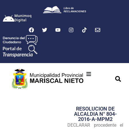
Munimoq
Digital
Ciudad
Municipalidad
RESOLUCION DE
Transparencia
ALCALDIA N° 804-
2016-A-MPM2
Seguridad
DECLARAR procedente el