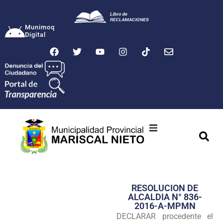
Munimoq
Digital
Ciudad
Municipalidad
RESOLUCION DE
Transparencia
ALCALDIA N° 836-
2016-A-MPMN
Seguridad
DECLARAR procedente el