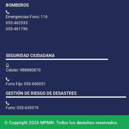
BOMBEROS
Emergencias Fono: 116
053-462333
053-461796
SEGURIDAD CIUDADANA
Celular: 988880870
Fono Fijo: 053-690051
GESTIÓN DE RIESGO DE DESASTRES
Fono: 053-635379
© Copyright 2026 MPMN. Todos los derechos reservados.