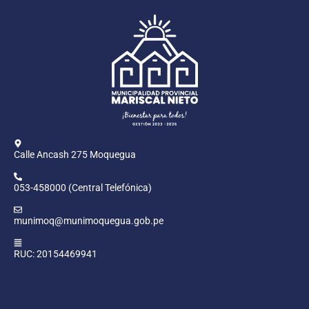
Calle Ancash 275 Moquegua
053-458000 (Central Telefónica)
munimoq@munimoquegua.gob.pe
RUC: 20154469941