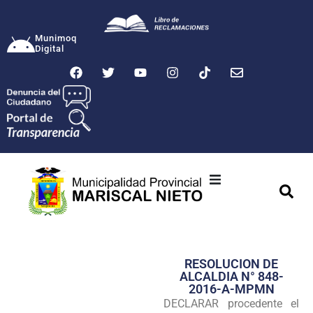
Munimoq
Digital
Ciudad
Municipalidad
RESOLUCION DE
Transparencia
ALCALDIA N° 848-
2016-A-MPMN
Seguridad
DECLARAR procedente el