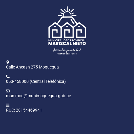
Calle Ancash 275 Moquegua
053-458000 (Central Telefónica)
munimoq@munimoquegua.gob.pe
RUC: 20154469941