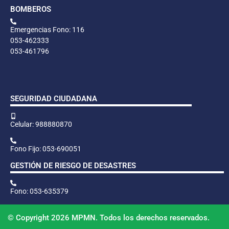
BOMBEROS
Emergencias Fono: 116
053-462333
053-461796
SEGURIDAD CIUDADANA
Celular: 988880870
Fono Fijo: 053-690051
GESTIÓN DE RIESGO DE DESASTRES
Fono: 053-635379
© Copyright 2026 MPMN. Todos los derechos reservados.