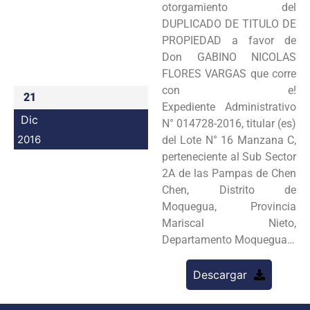
otorgamiento del
Programas
DUPLICADO DE TITULO DE
PROPIEDAD a favor de
Intranet
Don GABINO NICOLAS
FLORES VARGAS que corre
con e!
21
Expediente Administrativo
Dic
N° 014728-2016, titular (es)
2016
del Lote N° 16 Manzana C,
perteneciente al Sub Sector
2A de las Pampas de Chen
Chen, Distrito de
Moquegua, Provincia
Mariscal Nieto,
Departamento Moquegua…
Descargar