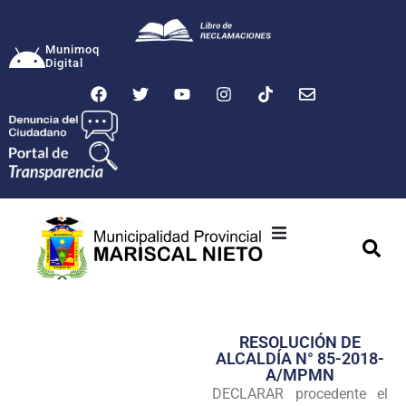
Munimoq
Digital
Ciudad
Municipalidad
RESOLUCIÓN DE
Transparencia
ALCALDÍA N° 85-2018-
A/MPMN
Seguridad
DECLARAR procedente el