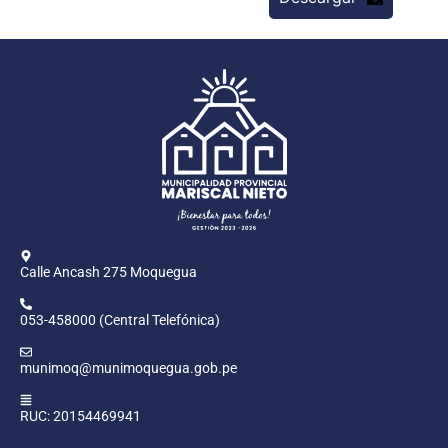
Calle Ancash 275 Moquegua
053-458000 (Central Telefónica)
munimoq@munimoquegua.gob.pe
RUC: 20154469941