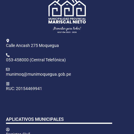
Calle Ancash 275 Moquegua
053-458000 (Central Telefónica)
munimoq@munimoquegua.gob.pe
RUC: 20154469941
APLICATIVOS MUNICIPALES