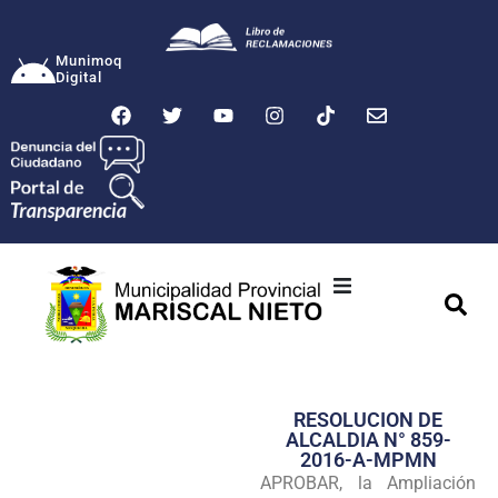
Munimoq
Digital
Ciudad
Municipalidad
RESOLUCION DE
Transparencia
ALCALDIA N° 859-
2016-A-MPMN
Seguridad
APROBAR, la Ampliación