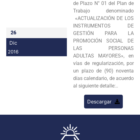
de Plazo N° 01 del Plan de
Programas
Trabajo denominado
«ACTUALIZACIÓN DE LOS
Intranet
INSTRUMENTOS DE
26
GESTIÓN PARA LA
PROMOCIÓN SOCIAL DE
Dic
LAS PERSONAS
2016
ADULTAS MAYORES», en
vías de regularización, por
un plazo de (90) noventa
días calendario, de acuerdo
al siguiente detalle:..
Descargar