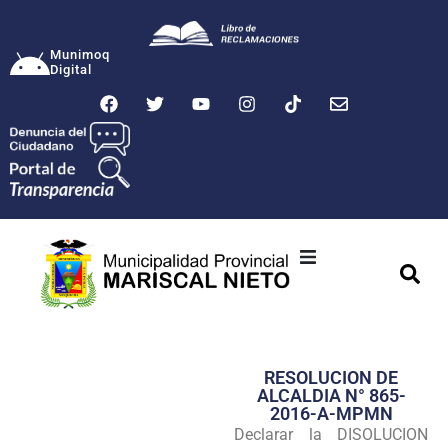
Munimoq
Digital
Ciudad
Municipalidad
RESOLUCION DE
Transparencia
ALCALDIA N° 865-
2016-A-MPMN
Seguridad
Declarar la DISOLUCION