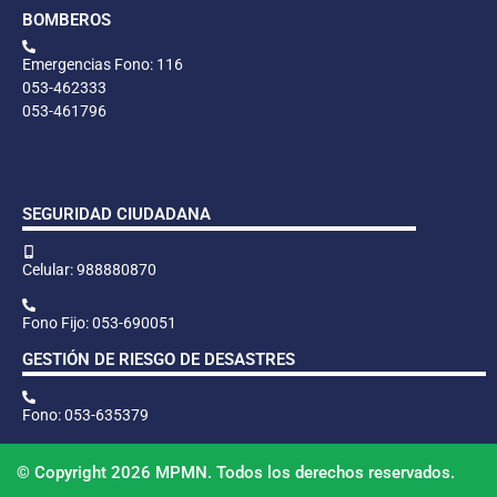
BOMBEROS
Emergencias Fono: 116
053-462333
053-461796
SEGURIDAD CIUDADANA
Celular: 988880870
Fono Fijo: 053-690051
GESTIÓN DE RIESGO DE DESASTRES
Fono: 053-635379
© Copyright 2026 MPMN. Todos los derechos reservados.