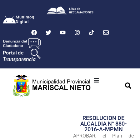
Munimoq
Digital
Ciudad
Municipalidad
RESOLUCION DE
Transparencia
ALCALDIA N° 880-
2016-A-MPMN
Seguridad
APROBAR, el Plan de