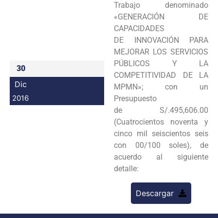
Trabajo denominado
Programas
«GENERACIÓN DE
CAPACIDADES
Intranet
DE INNOVACIÓN PARA
MEJORAR LOS SERVICIOS
PÚBLICOS Y LA
30
COMPETITIVIDAD DE LA
Dic
MPMN»; con un
2016
Presupuesto
de S/.495,606.00
(Cuatrocientos noventa y
cinco mil seiscientos seis
con 00/100 soles), de
acuerdo al siguiente
detalle:
Descargar