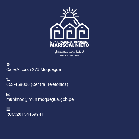
Calle Ancash 275 Moquegua
053-458000 (Central Telefónica)
munimoq@munimoquegua.gob.pe
RUC: 20154469941