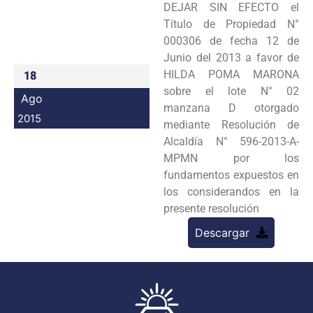
DEJAR SIN EFECTO el
Programas
Título de Propiedad N°
000306 de fecha 12 de
Intranet
Junio del 2013 a favor de
HILDA POMA MARONA
18
sobre el lote N° 02
Ago
manzana D otorgado
2015
mediante Resolución de
Alcaldía N° 596-2013-A-
MPMN por los
fundamentos expuestos en
los considerandos en la
presente resolución
Descargar