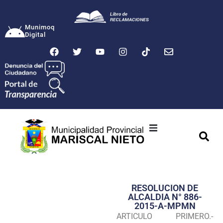
Munimoq
Digital
Ciudad
Municipalidad
RESOLUCION DE
Transparencia
ALCALDIA N° 886-
2015-A-MPMN
Seguridad
ARTICULO PRIMERO.-