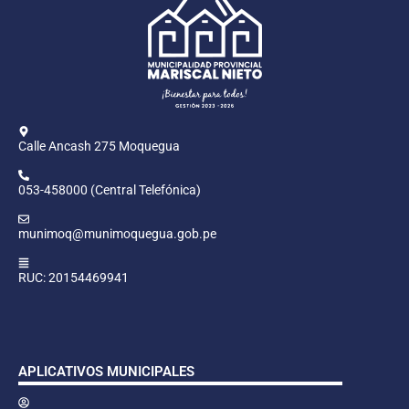
Calle Ancash 275 Moquegua
053-458000 (Central Telefónica)
munimoq@munimoquegua.gob.pe
RUC: 20154469941
APLICATIVOS MUNICIPALES