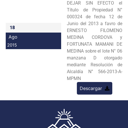
DEJAR SIN EFECTO el
Programas
Título de Propiedad N°
000324 de fecha 12 de
Intranet
Junio del 2013 a favro de
18
ERNESTO FILOMENO
Ago
MEDINA CORDOVA y
FORTUNATA MAMANI DE
2015
MEDINA sobre el lote N° 06
manzana D otorgado
mediante Resolución de
Alcaldía N° 566-2013-A-
MPMN
Descargar