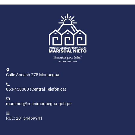
Calle Ancash 275 Moquegua
053-458000 (Central Telefónica)
munimoq@munimoquegua.gob.pe
RUC: 20154469941