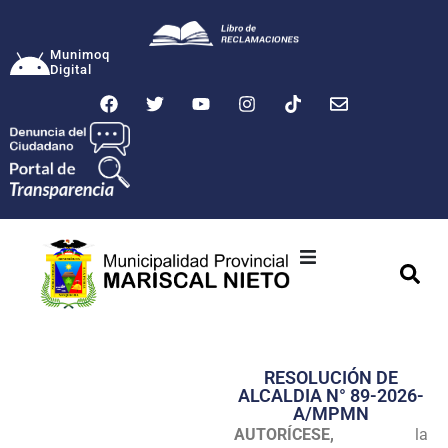
Munimoq
Digital
Ciudad
Municipalidad
RESOLUCIÓN DE
Transparencia
ALCALDIA N° 89-2026-
A/MPMN
Seguridad
AUTORÍCESE,
la