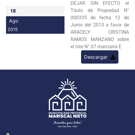
DEJAR SIN EFECTO el
Programas
Titulo de Propiedad N°
18
000335 de fecha 12 de
Ago
Intranet
Junio del 2013 a favor de
2015
ARACELY CRISTINA
RAMOS MANZANO sobre
el lote N° 07 manzana E
Descargar