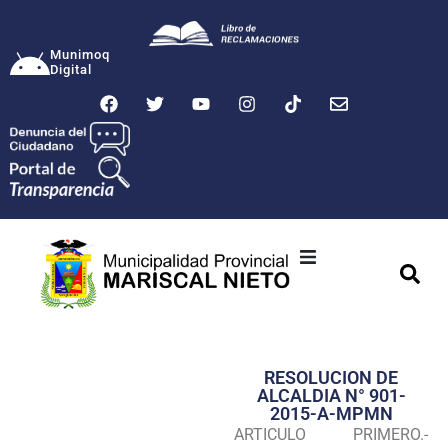
Munimoq
Digital
Ciudad
Municipalidad
RESOLUCION DE
Transparencia
ALCALDIA N° 901-
2015-A-MPMN
Seguridad
ARTICULO PRIMERO.-