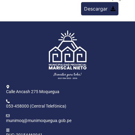
Descargar
Calle Ancash 275 Moquegua
053-458000 (Central Telefónica)
munimoq@munimoquegua.gob.pe
RUC: 20154469941