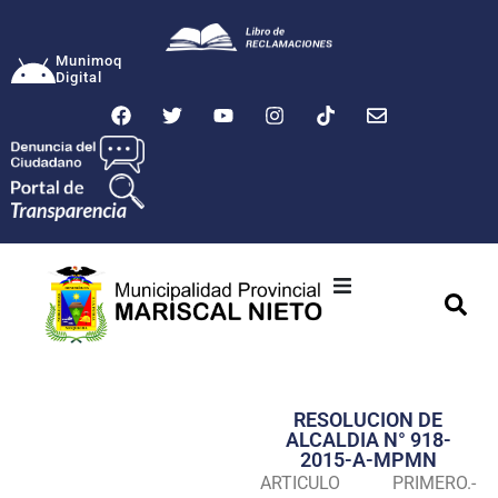
Munimoq
Digital
Ciudad
Municipalidad
RESOLUCION DE
Transparencia
ALCALDIA N° 918-
2015-A-MPMN
Seguridad
ARTICULO PRIMERO.-