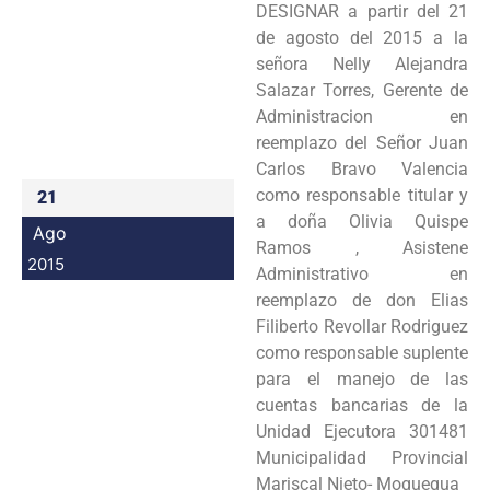
DESIGNAR a partir del 21
Programas
de agosto del 2015 a la
señora Nelly Alejandra
Intranet
Salazar Torres, Gerente de
Administracion en
reemplazo del Señor Juan
Carlos Bravo Valencia
como responsable titular y
21
a doña Olivia Quispe
Ago
Ramos , Asistene
2015
Administrativo en
reemplazo de don Elias
Filiberto Revollar Rodriguez
como responsable suplente
para el manejo de las
cuentas bancarias de la
Unidad Ejecutora 301481
Municipalidad Provincial
Mariscal Nieto- Moquegua