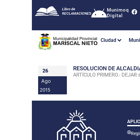
Munimoq
Digital
Ciudad
Muni
RESOLUCION DE ALCALDI
26
ARTÍCULO PRIMERO.- DEJAR sin 
Ago
2015
APLI
Regis