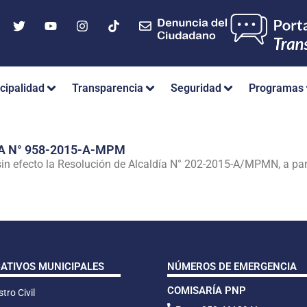
cipalidad
Transparencia
Seguridad
Programas
A N° 958-2015-A-MPM
efecto la Resolución de Alcaldía N° 202-2015-A/MPMN, a partir
CATIVOS MUNICIPALES
NÚMEROS DE EMERGENCIA
COMISARÍA PNP
tro Civil