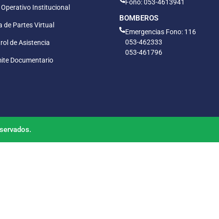
Fono: 053-4613941
 Operativo Institucional
BOMBEROS
 de Partes Virtual
Emergencias Fono: 116
053-462333
rol de Asistencia
053-461796
ite Documentario
servados.