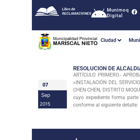
Munimoq
Digital
Ciudad
Muni
RESOLUCION DE ALCALDI
ARTÍCULO PRIMERO.- APROBAR
«INSTALACIÓN DEL SERVICI
07
CHEN CHEN, DISTRITO MOQUEG
Sep
cuyo expediente forma parte d
2015
conforme al siguiente detalle: