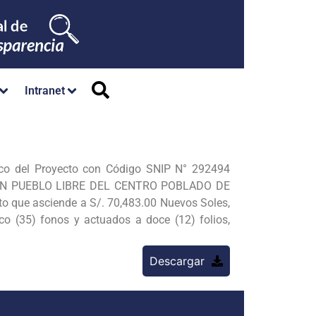
Intranet
co del Proyecto con Código SNIP N° 292494
IÓN PUEBLO LIBRE DEL CENTRO POBLADO DE
e asciende a S/. 70,483.00 Nuevos Soles,
nco (35) fonos y actuados a doce (12) folios,
Descargar