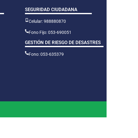
SEGURIDAD CIUDADANA
Celular: 988880870
Fono Fijo: 053-690051
GESTIÓN DE RIESGO DE DESASTRES
Fono: 053-635379