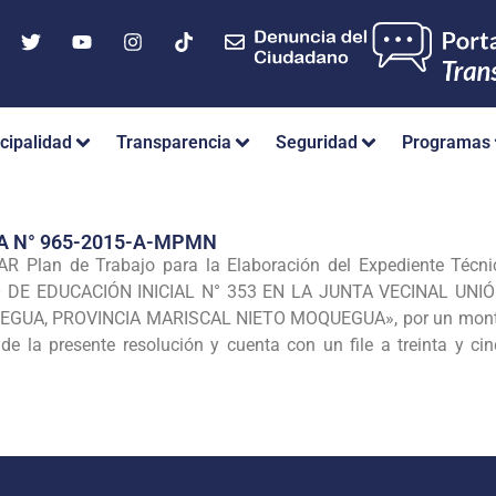
cipalidad
Transparencia
Seguridad
Programas
A N° 965-2015-A-MPMN
 Plan de Trabajo para la Elaboración del Expediente Técni
O DE EDUCACIÓN INICIAL N° 353 EN LA JUNTA VECINAL UN
UA, PROVINCIA MARISCAL NIETO MOQUEGUA», por un monto qu
e la presente resolución y cuenta con un file a treinta y ci