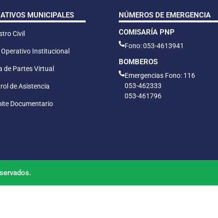
CATIVOS MUNICIPALES
NÚMEROS DE EMERGENCIA
COMISARÍA PNP
tro Civil
Fono: 053-4613941
 Operativo Institucional
BOMBEROS
 de Partes Virtual
Emergencias Fono: 116
053-462333
rol de Asistencia
053-461796
ite Documentario
servados.