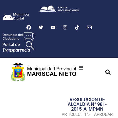
Munimoq
Digital
Ciudad
Municipalidad
RESOLUCION DE
Transparencia
ALCALDIA N° 981-
2015-A-MPMN
Seguridad
ARTICULO 1°.- APROBAR