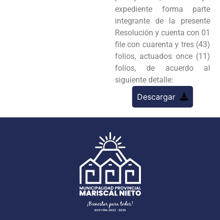
expediente forma parte
integrante de la presente
Resolución y cuenta con 01
file con cuarenta y tres (43)
folios, actuados once (11)
folios, de acuerdo al
siguiente detalle:
Descargar