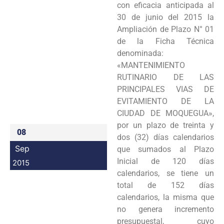
con eficacia anticipada al
Programas
30 de junio del 2015 la
Ampliación de Plazo N° 01
Intranet
de la Ficha Técnica
denominada:
«MANTENIMIENTO
RUTINARIO DE LAS
PRINCIPALES VIAS DE
EVITAMIENTO DE LA
CIUDAD DE MOQUEGUA»,
por un plazo de treinta y
08
dos (32) días calendarios
Sep
que sumados al Plazo
Inicial de 120 días
2015
calendarios, se tiene un
total de 152 días
calendarios, la misma que
no genera incremento
presupuestal, cuyo