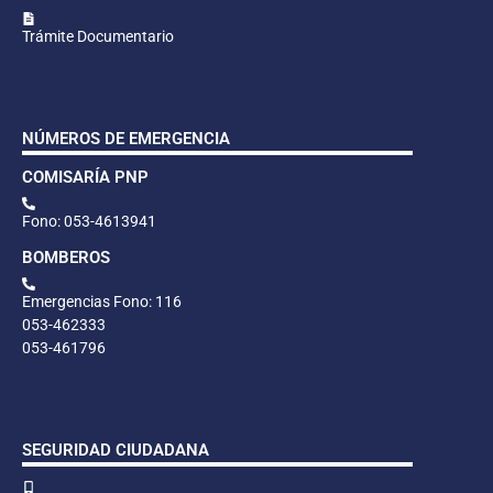
Trámite Documentario
NÚMEROS DE EMERGENCIA
COMISARÍA PNP
Fono: 053-4613941
BOMBEROS
Emergencias Fono: 116
053-462333
053-461796
SEGURIDAD CIUDADANA