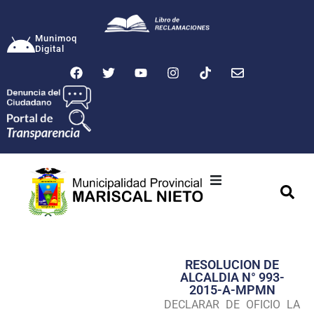
Munimoq
Digital
Ciudad
Municipalidad
RESOLUCION DE
Transparencia
ALCALDIA N° 993-
2015-A-MPMN
Seguridad
DECLARAR DE OFICIO LA