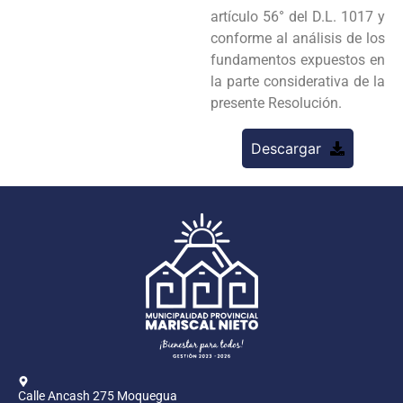
artículo 56° del D.L. 1017 y
conforme al análisis de los
fundamentos expuestos en
la parte considerativa de la
presente Resolución.
Descargar
Calle Ancash 275 Moquegua