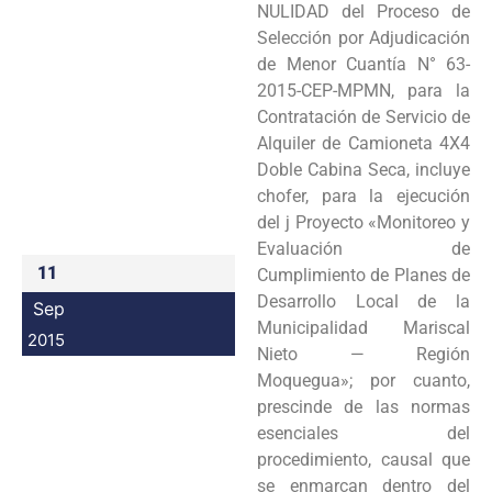
NULIDAD del Proceso de
Programas
Selección por Adjudicación
de Menor Cuantía N° 63-
Intranet
2015-CEP-MPMN, para la
Contratación de Servicio de
Alquiler de Camioneta 4X4
Doble Cabina Seca, incluye
chofer, para la ejecución
del j Proyecto «Monitoreo y
Evaluación de
11
Cumplimiento de Planes de
Desarrollo Local de la
Sep
Municipalidad Mariscal
2015
Nieto — Región
Moquegua»; por cuanto,
prescinde de las normas
esenciales del
procedimiento, causal que
se enmarcan dentro del