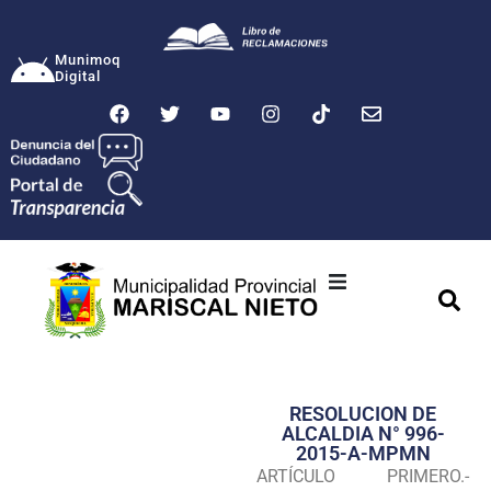
Munimoq
Digital
Ciudad
Municipalidad
RESOLUCION DE
Transparencia
ALCALDIA N° 996-
2015-A-MPMN
Seguridad
ARTÍCULO PRIMERO.-