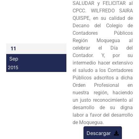
SALUDAR y FELICITAR al
Programas
CPCC. WILFREDO SAIRA
QUISPE, en su calidad de
Intranet
Decano del Colegio de
Contadores Públicos
Región Moquegua al
celebrar el Día del
11
Contador. Y, por su
Sep
intermedio hacer extensivo
2015
el saludo a los Contadores
Públicos adscritos a dicha
Orden Profesional en
nuestra región, haciendo
un justo reconocimiento al
desarrollo de su digna
labor a favor del desarrollo
de Moquegua.
Descargar