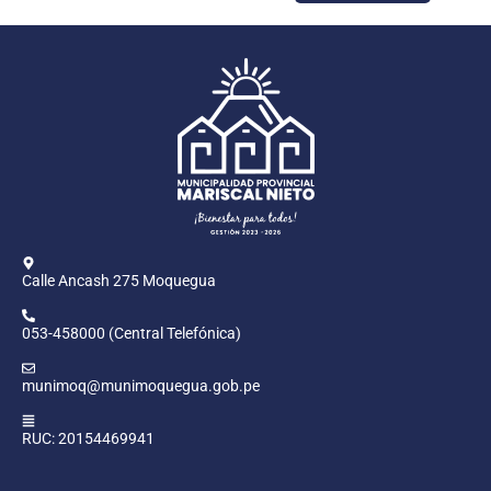
Calle Ancash 275 Moquegua
053-458000 (Central Telefónica)
munimoq@munimoquegua.gob.pe
RUC: 20154469941