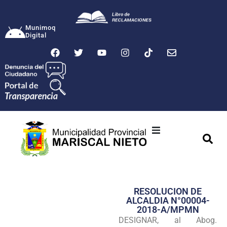
Munimoq
Digital
Ciudad
Municipalidad
RESOLUCION DE
Transparencia
ALCALDIA N°00004-
2018-A/MPMN
Seguridad
DESIGNAR, al Abog.