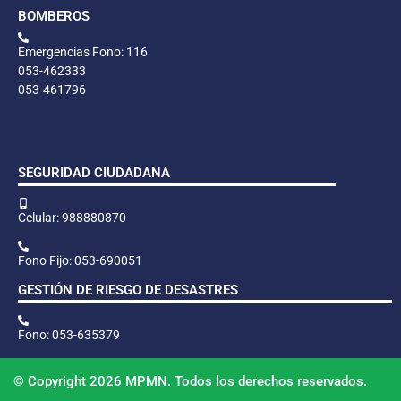
BOMBEROS
Emergencias Fono: 116
053-462333
053-461796
SEGURIDAD CIUDADANA
Celular: 988880870
Fono Fijo: 053-690051
GESTIÓN DE RIESGO DE DESASTRES
Fono: 053-635379
© Copyright 2026 MPMN. Todos los derechos reservados.