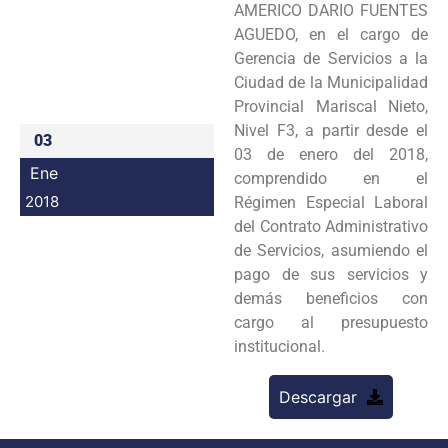
AMERICO DARIO FUENTES
Programas
AGUEDO, en el cargo de
Gerencia de Servicios a la
Intranet
Ciudad de la Municipalidad
Provincial Mariscal Nieto,
Nivel F3, a partir desde el
03
03 de enero del 2018,
Ene
comprendido en el
2018
Régimen Especial Laboral
del Contrato Administrativo
de Servicios, asumiendo el
pago de sus servicios y
demás beneficios con
cargo al presupuesto
institucional.
Descargar