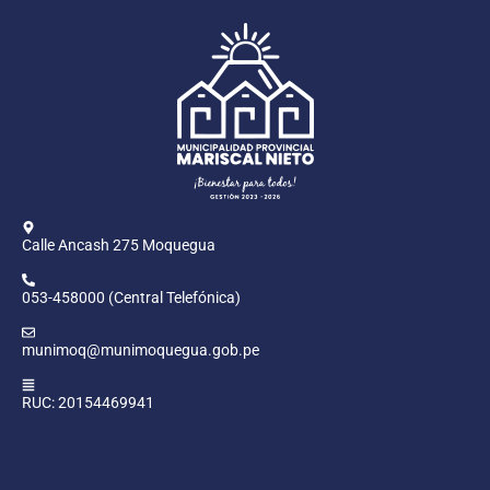
Calle Ancash 275 Moquegua
053-458000 (Central Telefónica)
munimoq@munimoquegua.gob.pe
RUC: 20154469941