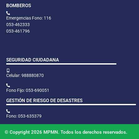
BOMBEROS
Emergencias Fono: 116
053-462333
053-461796
SEGURIDAD CIUDADANA
Celular: 988880870
Fono Fijo: 053-690051
GESTIÓN DE RIESGO DE DESASTRES
Fono: 053-635379
© Copyright 2026 MPMN. Todos los derechos reservados.