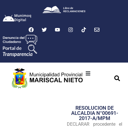
Munimoq
Digital
Ciudad
Municipalidad
RESOLUCION DE
Transparencia
ALCALDIA N°00691-
2017-A/MPM
Seguridad
DECLARAR procedente el