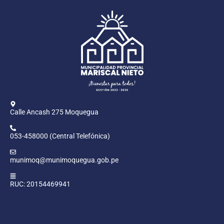
Calle Ancash 275 Moquegua
053-458000 (Central Telefónica)
munimoq@munimoquegua.gob.pe
RUC: 20154469941