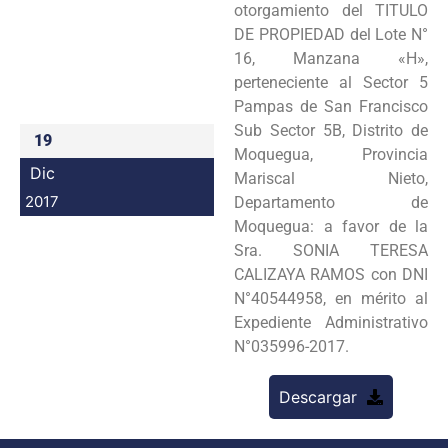
otorgamiento del TITULO
Programas
DE PROPIEDAD del Lote N°
16, Manzana «H»,
Intranet
perteneciente al Sector 5
Pampas de San Francisco
Sub Sector 5B, Distrito de
19
Moquegua, Provincia
Dic
Mariscal Nieto,
2017
Departamento de
Moquegua: a favor de la
Sra. SONIA TERESA
CALIZAYA RAMOS con DNI
N°40544958, en mérito al
Expediente Administrativo
N°035996-2017.
Descargar