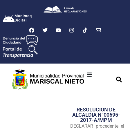
Munimoq
Digital
Ciudad
Municipalidad
RESOLUCION DE
Transparencia
ALCALDIA N°00695-
2017-A/MPM
Seguridad
DECLARAR procedente el