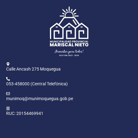
Calle Ancash 275 Moquegua
053-458000 (Central Telefónica)
munimoq@munimoquegua.gob.pe
RUC: 20154469941