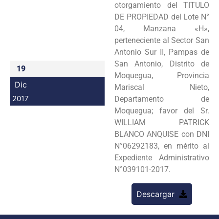
otorgamiento del TITULO
Programas
DE PROPIEDAD del Lote N°
04, Manzana «H»,
Intranet
perteneciente al Sector San
Antonio Sur II, Pampas de
San Antonio, Distrito de
19
Moquegua, Provincia
Dic
Mariscal Nieto,
2017
Departamento de
Moquegua; favor del Sr.
WILLIAM PATRICK
BLANCO ANQUISE con DNI
N°06292183, en mérito al
Expediente Administrativo
N°039101-2017.
Descargar