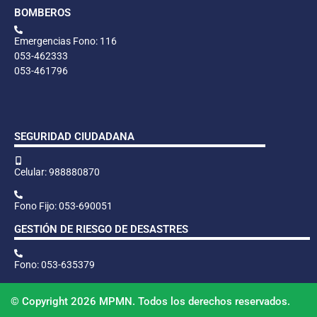
BOMBEROS
Emergencias Fono: 116
053-462333
053-461796
SEGURIDAD CIUDADANA
Celular: 988880870
Fono Fijo: 053-690051
GESTIÓN DE RIESGO DE DESASTRES
Fono: 053-635379
© Copyright 2026 MPMN. Todos los derechos reservados.