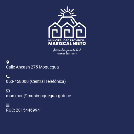
Calle Ancash 275 Moquegua
053-458000 (Central Telefónica)
munimoq@munimoquegua.gob.pe
RUC: 20154469941