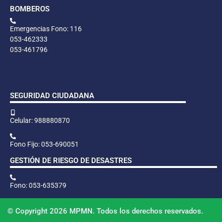
BOMBEROS
Emergencias Fono: 116
053-462333
053-461796
SEGURIDAD CIUDADANA
Celular: 988880870
Fono Fijo: 053-690051
GESTIÓN DE RIESGO DE DESASTRES
Fono: 053-635379
© Copyright 2026 MPMN. Todos los derechos reservados.