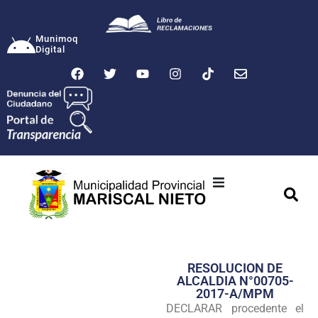
Munimoq
Digital
Ciudad
Municipalidad
RESOLUCION DE
Transparencia
ALCALDIA N°00705-
2017-A/MPM
Seguridad
DECLARAR procedente el